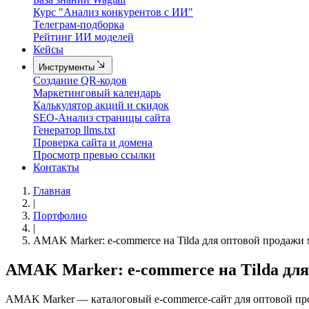
Курс "Анализ конкурентов с ИИ"
Телеграм-подборка
Рейтинг ИИ моделей
Кейсы
Инструменты
Создание QR-кодов
Маркетинговый календарь
Калькулятор акций и скидок
SEO-Анализ страницы сайта
Генератор llms.txt
Проверка сайта и домена
Просмотр превью ссылки
Контакты
Главная
|
Портфолио
|
AMAK Marker: e-commerce на Tilda для оптовой продажи
AMAK Marker: e-commerce на Tilda для
AMAK Marker — каталоговый e-commerce-сайт для оптовой прода