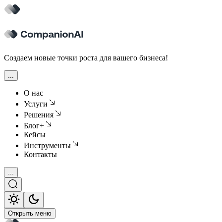
Создаем новые точки роста для вашего бизнеса!
...
О нас
Услуги
Решения
Блог+
Кейсы
Инструменты
Контакты
...
Открыть меню