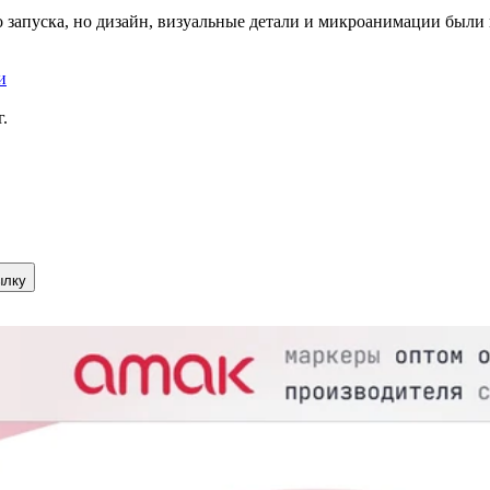
 запуска, но дизайн, визуальные детали и микроанимации были 
и
г.
ылку