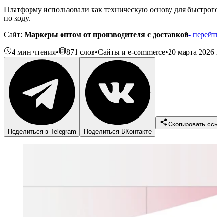
Платформу использовали как техническую основу для быстрого
по коду.
Сайт:
Маркеры
оптом от производителя
с доставкой
- перейт
4
мин чтения
•
871
слов
•
Сайты и e-commerce
•
20 марта 2026 
Скопировать сс
Поделиться в Telegram
Поделиться ВКонтакте